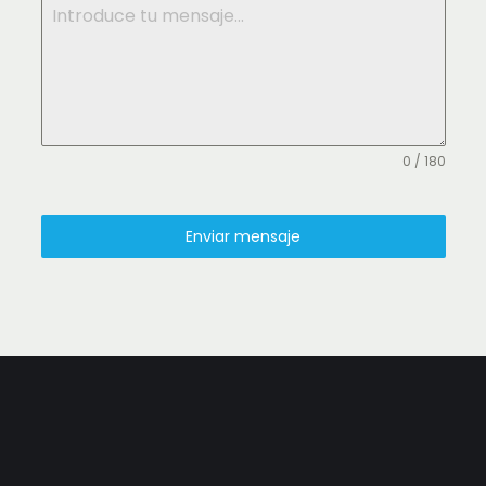
0 / 180
Enviar mensaje