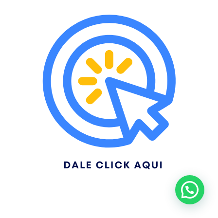
Neve
| Funciona gracias a
WordPress