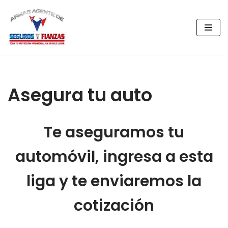
Saltar
al
contenido
Asegura tu auto
Te aseguramos tu
automóvil, ingresa a esta
liga y te enviaremos la
cotización