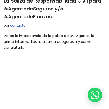
La póliza de Responsabilidad Civil para
#AgentedeSeguros y/o
#AgentedeFianzas
por
contacto
Veras la importancia de la póliza de RC Agente, la
prima intermediada, la suma asegurada y como
contratarla
Neve
| Funciona gracias a
WordPress