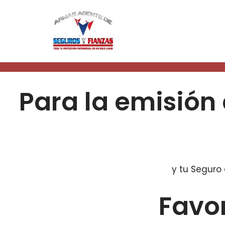
Saltar
al
contenido
Para la emisión
y tu Seguro
Favor