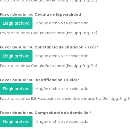
Favor de subir su Cédula Profesional (Pdf, Jpg, Png, Etc)
Favor de subir su Cédula de Especialidad
Elegir archivo
Ningún archivo seleccionado
Favor de subir su Cédula Profesional (Pdf, Jpg, Png, Etc)
Favor de subir su Constancia de Situación Fiscal
*
Elegir archivo
Ningún archivo seleccionado
Favor de subir su Cédula Profesional (Pdf, Jpg, Png, Etc)
Favor de subir su Identificación Oficial
*
Elegir archivo
Ningún archivo seleccionado
Favor de subir su INE, Pasaporte, Licencia de conducir, Etc. (Pdf, Jpg, Png, E
Favor de subir su Comprobante de domicilio
*
Elegir archivo
Ningún archivo seleccionado