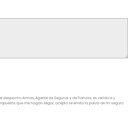
l despacho Armas, Agente de Seguros y de Fianzas, es verídica y
ropuesta que me hagan llegar, acepto se emita la poliza de mi seguro