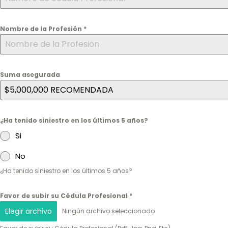
Nombre de la Profesión
*
Suma asegurada
$5,000,000 RECOMENDADA
¿Ha tenido siniestro en los últimos 5 años?
Si
No
¿Ha tenido siniestro en los últimos 5 años?
Favor de subir su Cédula Profesional
*
Elegir archivo
Ningún archivo seleccionado