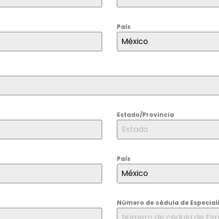
País
México
Estado/Provincia
País
México
Nùmero de cédula de Especial