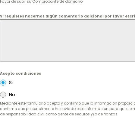
Favor de subir su Comprobante de domicilio
Si requieres hacernos algún comentario adicional por favor esc
Acepto condiciones
Si
No
Mediante este formulario acepto y confirmo que la información proporc
confirmo que personalmente he enviado esta informacion para que se me 
de responsabilidad civil como gente de seguros y/o de fianzas.