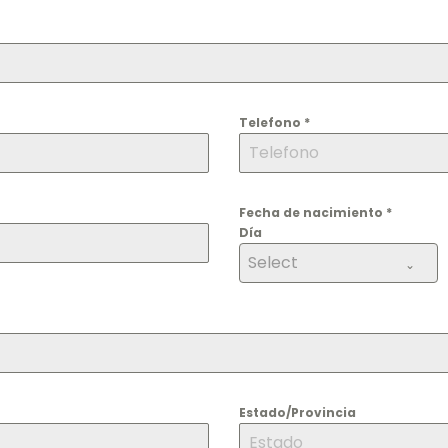
Telefono
*
Fecha de nacimiento
*
Día
Select
Estado/Provincia